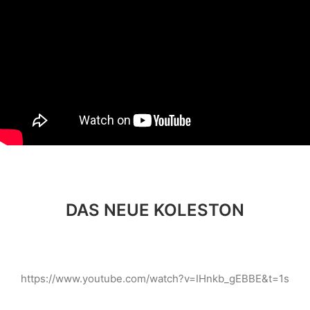
DAS NEUE KOLESTON
https://www.youtube.com/watch?v=IHnkb_gEBBE&t=1s