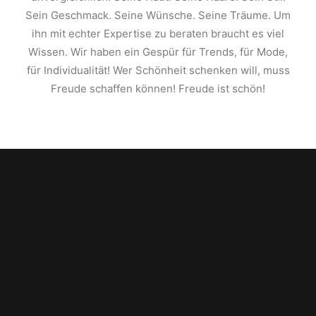
Sein Geschmack. Seine Wünsche. Seine Träume. Um
ihn mit echter Expertise zu beraten braucht es viel
Wissen. Wir haben ein Gespür für Trends, für Mode,
für Individualität! Wer Schönheit schenken will, muss
Freude schaffen können! Freude ist schön!