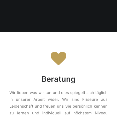
Beratung
Wir lieben was wir tun und dies spiegelt sich täglich
in unserer Arbeit wider. Wir sind Friseure aus
Leidenschaft und freuen uns Sie persönlich kennen
zu lernen und individuell auf höchstem Niveau