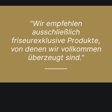
"Wir empfehlen
ausschließlich
friseurexklusive Produkte,
von denen wir vollkommen
überzeugt sind."