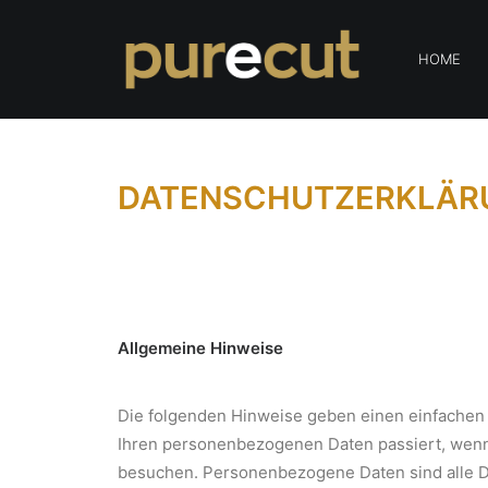
HOME
DATENSCHUTZERKLÄR
Allgemeine Hinweise
Die folgenden Hinweise geben einen einfachen 
Ihren personenbezogenen Daten passiert, wenn
besuchen. Personenbezogene Daten sind alle D