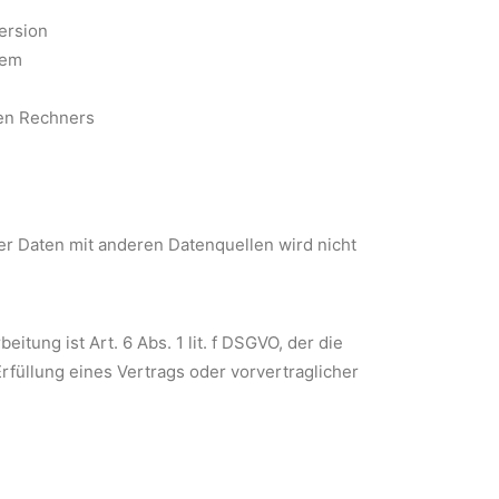
ersion
tem
en Rechners
 Daten mit anderen Datenquellen wird nicht
itung ist Art. 6 Abs. 1 lit. f DSGVO, der die
rfüllung eines Vertrags oder vorvertraglicher