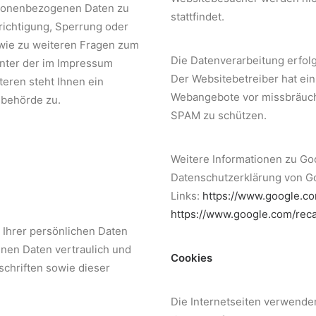
rsonenbezogenen Daten zu
stattfindet.
richtigung, Sperrung oder
owie zu weiteren Fragen zum
Die Datenverarbeitung erfolgt
unter der im Impressum
Der Websitebetreiber hat ein
eren steht Ihnen ein
Webangebote vor missbräuch
sbehörde zu.
SPAM zu schützen.
Weitere Informationen zu G
Datenschutzerklärung von G
Links:
https://www.google.com
https://www.google.com/reca
 Ihrer persönlichen Daten
nen Daten vertraulich und
Cookies
chriften sowie dieser
Die Internetseiten verwende