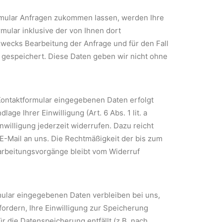
rmular Anfragen zukommen lassen, werden Ihre
ular inklusive der von Ihnen dort
ecks Bearbeitung der Anfrage und für den Fall
 gespeichert. Diese Daten geben wir nicht ohne
 Kontaktformular eingegebenen Daten erfolgt
lage Ihrer Einwilligung (Art. 6 Abs. 1 lit. a
willigung jederzeit widerrufen. Dazu reicht
 E-Mail an uns. Die Rechtmäßigkeit der bis zum
arbeitungsvorgänge bleibt vom Widerruf
mular eingegebenen Daten verbleiben bei uns,
fordern, Ihre Einwilligung zur Speicherung
r die Datenspeicherung entfällt (z.B. nach