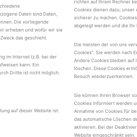
richten auf Ihrem Rechner ke
schiedene
Cookies dienen dazu, unser A
zogene Daten sind Daten,
sicherer zu machen. Cookies 
önnen. Die vorliegende
abgelegt werden und die Ihr
ir erheben und wofür wir sie
 Zweck das geschieht.
Die meisten der von uns ver
Cookies”. Sie werden nach E
g im Internet (z.B. bei der
Andere Cookies bleiben auf 
ufweisen kann. Ein
löschen. Diese Cookies ermö
ch Dritte ist nicht möglich.
Besuch wiederzuerkennen.
Sie können Ihren Browser so 
Cookies informiert werden un
tung auf dieser Website ist:
Annahme von Cookies für bes
das automatische Löschen d
aktivieren. Bei der Deaktivie
Website eingeschränkt sein.