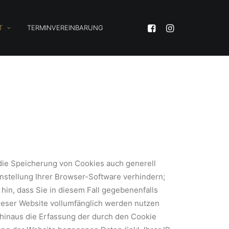
T
TERMINVEREINBARUNG
die Speicherung von Cookies auch generell
nstellung Ihrer Browser-Software verhindern;
 hin, dass Sie in diesem Fall gegebenenfalls
dieser Website vollumfänglich werden nutzen
hinaus die Erfassung der durch den Cookie