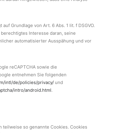
 auf Grundlage von Art. 6 Abs. 1 lit. f DSGVO.
 berechtigtes Interesse daran, seine
licher automatisierter Ausspähung und vor
oogle reCAPTCHA sowie die
oogle entnehmen Sie folgenden
/intl/de/policies/privacy/
und
ptcha/intro/android.html
.
n teilweise so genannte Cookies. Cookies