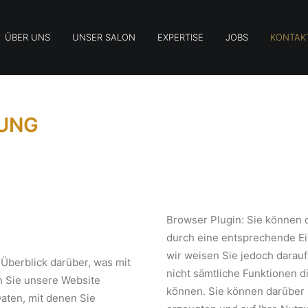
ÜBER UNS
UNSER SALON
EXPERTISE
JOBS
KONTAK
UNG
Browser Plugin: Sie können 
durch eine entsprechende Ei
wir weisen Sie jedoch darauf
Überblick darüber, was mit
nicht sämtliche Funktionen 
 Sie unsere Website
können. Sie können darüber 
aten, mit denen Sie