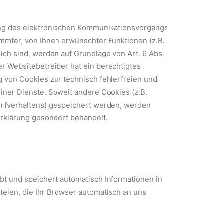
ung des elektronischen Kommunikationsvorgangs
immter, von Ihnen erwünschter Funktionen (z.B.
ich sind, werden auf Grundlage von Art. 6 Abs.
er Websitebetreiber hat ein berechtigtes
g von Cookies zur technisch fehlerfreien und
einer Dienste. Soweit andere Cookies (z.B.
urfverhaltens) gespeichert werden, werden
erklärung gesondert behandelt.
bt und speichert automatisch Informationen in
eien, die Ihr Browser automatisch an uns