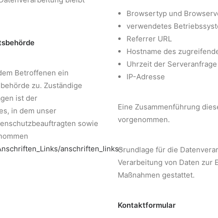
Browsertyp und Browserv
verwendetes Betriebssys
Referrer URL
tsbehörde
Hostname des zugreifend
Uhrzeit der Serveranfrage
 dem Betroffenen ein
IP-Adresse
sbehörde zu. Zuständige
gen ist der
Eine Zusammenführung dieser
es, in dem unser
vorgenommen.
atenschutzbeauftragten sowie
ntnommen
nschriften_Links/anschriften_links-
Grundlage für die Datenverarbe
Verarbeitung von Daten zur E
Maßnahmen gestattet.
Kontaktformular