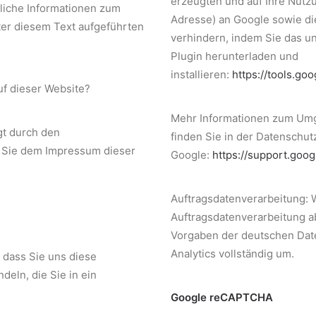
erzeugten und auf Ihre Nutzu
rliche Informationen zum
Adresse) an Google sowie di
er diesem Text aufgeführten
verhindern, indem Sie das u
Plugin herunterladen und
installieren:
https://tools.go
uf dieser Website?
Mehr Informationen zum Umg
gt durch den
finden Sie in der Datenschut
 Sie dem Impressum dieser
Google:
https://support.goo
Auftragsdatenverarbeitung: 
Auftragsdatenverarbeitung a
Vorgaben der deutschen Dat
Analytics vollständig um.
 dass Sie uns diese
deln, die Sie in ein
Google reCAPTCHA