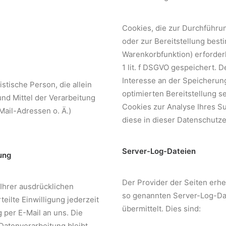
Cookies, die zur Durchführ
oder zur Bereitstellung best
Warenkorbfunktion) erforderl
1 lit. f DSGVO gespeichert. D
Interesse an der Speicherun
istische Person, die allein
optimierten Bereitstellung s
nd Mittel der Verarbeitung
Cookies zur Analyse Ihres S
ail-Adressen o. Ä.)
diese in dieser Datenschutz
Server-Log-Dateien
ung
Der Provider der Seiten erhe
Ihrer ausdrücklichen
so genannten Server-Log-Dat
teilte Einwilligung jederzeit
übermittelt. Dies sind:
g per E-Mail an uns. Die
Datenverarbeitung bleibt