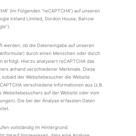
HA” (im Folgenden “reCAPTCHA”) auf unseren
oogle Ireland Limited, Gordon House, Barrow
gle”).
t werden, ob die Dateneingabe auf unseren
taktformular) durch einen Menschen oder durch
m erfolgt. Hierzu analysiert reCAPTCHA das
hers anhand verschiedener Merkmale. Diese
, sobald der Websitebesucher die Website
 reCAPTCHA verschiedene Informationen aus (z.B.
s Websitebesuchers auf der Website oder vom
ngen). Die bei der Analyse erfassten Daten
itet.
en vollständig im Hintergrund.
t darauf hingewiesen, dass eine Analyse