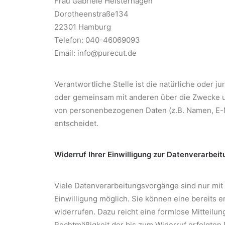
Frau Gabriele Heisterhagen
Dorotheenstraße134
22301 Hamburg
Telefon: 040-46069093
Email: info@purecut.de
Verantwortliche Stelle ist die natürliche oder jur
oder gemeinsam mit anderen über die Zwecke u
von personenbezogenen Daten (z.B. Namen, E-M
entscheidet.
Widerruf Ihrer Einwilligung zur Datenverarbeit
Viele Datenverarbeitungsvorgänge sind nur mit 
Einwilligung möglich. Sie können eine bereits er
widerrufen. Dazu reicht eine formlose Mitteilun
Rechtmäßigkeit der bis zum Widerruf erfolgten 